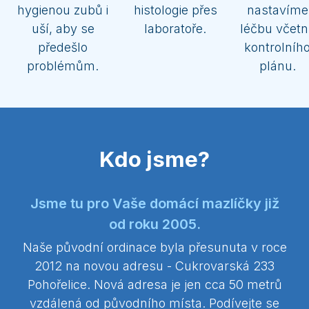
hygienou zubů i
histologie přes
nastavíme
uší, aby se
laboratoře.
léčbu včetn
předešlo
kontrolníh
problémům.
plánu.
Kdo jsme?
Jsme tu pro Vaše domácí mazlíčky již
od roku 2005.
Naše původní ordinace byla přesunuta v roce
2012 na novou adresu - Cukrovarská 233
Pohořelice. Nová adresa je jen cca 50 metrů
vzdálená od původního místa. Podívejte se