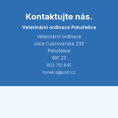
Kontaktujte nás.
Veterinární ordinace Pohořelice
Veterinární ordinace
ulice Cukrovarská 233
Pohořelice
691 23
603 751 845
hynek.s@post.cz