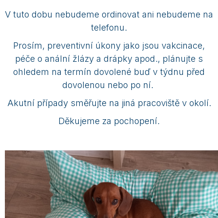
V tuto dobu nebudeme ordinovat ani nebudeme na
telefonu.
Prosím, preventivní úkony jako jsou vakcinace,
péče o anální žlázy a drápky apod., plánujte s
ohledem na termín dovolené buď v týdnu před
dovolenou nebo po ní.
Akutní případy směřujte na jiná pracoviště v okolí.
Děkujeme za pochopení.