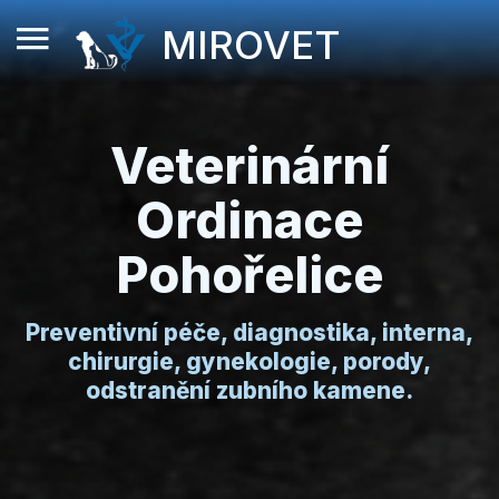
MIROVET
Veterinární
Ordinace
Pohořelice
Preventivní péče, diagnostika, interna,
chirurgie, gynekologie, porody,
odstranění zubního kamene.