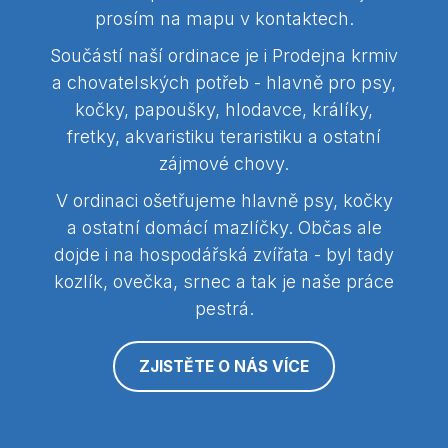
prosím na mapu v kontaktech.
Součástí naší ordinace je i Prodejna krmiv
a chovatelských potřeb - hlavně pro psy,
kočky, papoušky, hlodavce, králíky,
fretky, akvaristiku teraristiku a ostatní
zájmové chovy.
V ordinaci ošetřujeme hlavně psy, kočky
a ostatní domácí mazlíčky. Občas ale
dojde i na hospodářská zvířata - byl tady
kozlík, ovečka, srnec a tak je naše práce
pestrá.
ZJISTĚTE O NÁS VÍCE