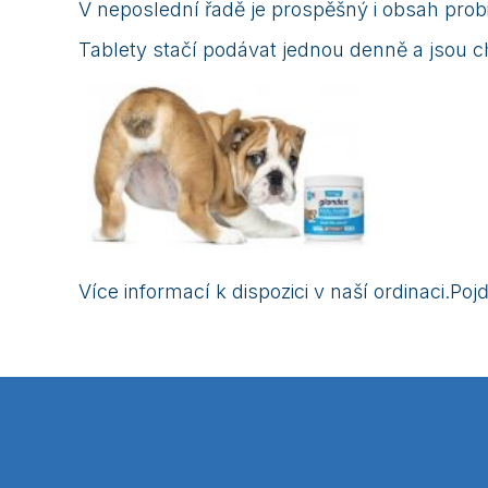
V neposlední řadě je prospěšný i obsah probio
Tablety stačí podávat jednou denně a jsou ch
Více informací k dispozici v naší ordinaci.Po