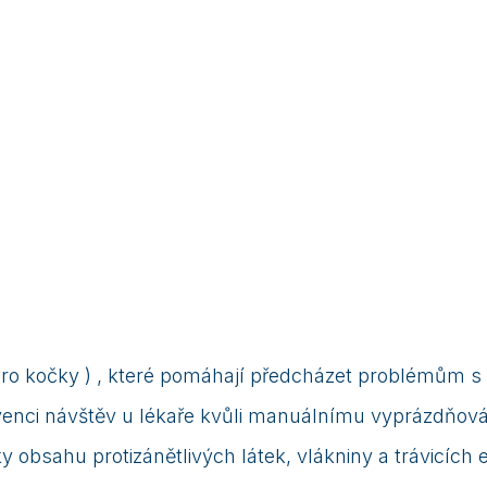
 pro kočky ) , které pomáhají předcházet problémům s
ekvenci návštěv u lékaře kvůli manuálnímu vyprázdňová
ky obsahu protizánětlivých látek, vlákniny a trávicích