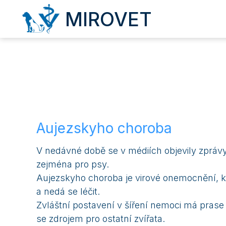
MIROVET
Aujezskyho choroba
V nedávné době se v médiích objevily zprávy
zejména pro psy.
Aujezskyho choroba je virové onemocnění, k
a nedá se léčit.
Zvláštní postavení v šíření nemoci má prase 
se zdrojem pro ostatní zvířata.