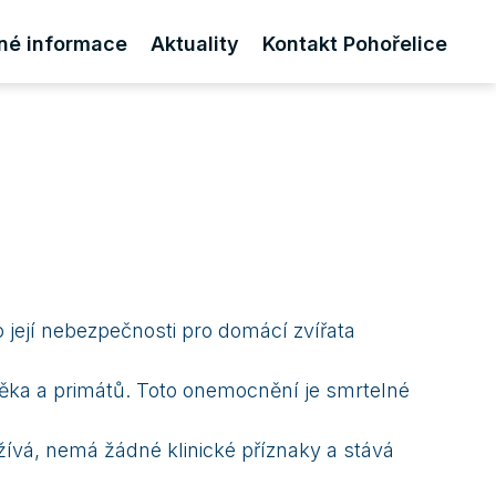
né informace
Aktuality
Kontakt Pohořelice
 její nebezpečnosti pro domácí zvířata
věka a primátů. Toto onemocnění je smrtelné
ežívá, nemá žádné klinické příznaky a stává