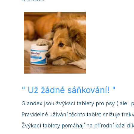
" Už žádné sáňkování! "
Glandex jsou žvýkací tablety pro psy ( ale i
Pravidelné užívání těchto tablet snižuje fr
Žvýkací tablety pomáhají na přírodní bázi dí